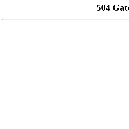
504 Gat