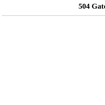
504 Gat