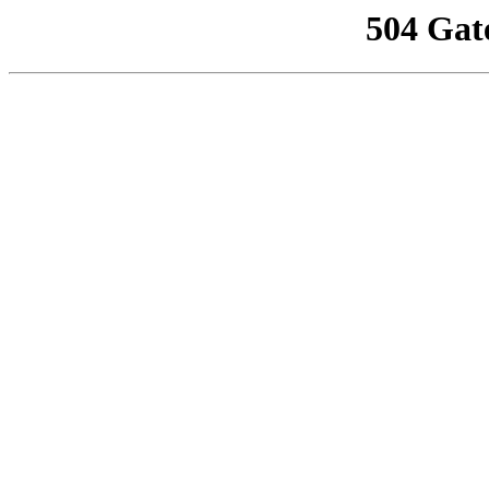
504 Gat