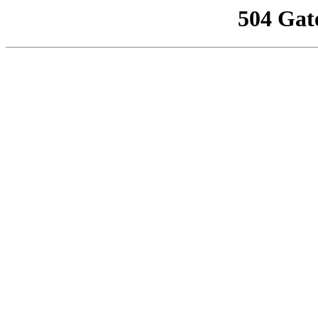
504 Gat