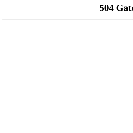
504 Gat