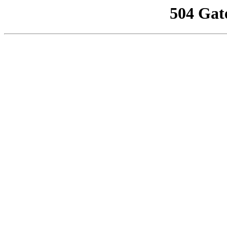
504 Gat