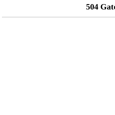
504 Gat