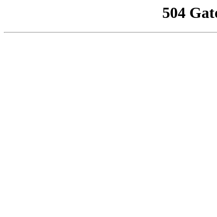
504 Gat