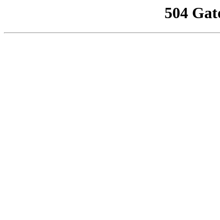
504 Gat