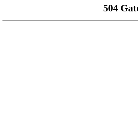
504 Gat