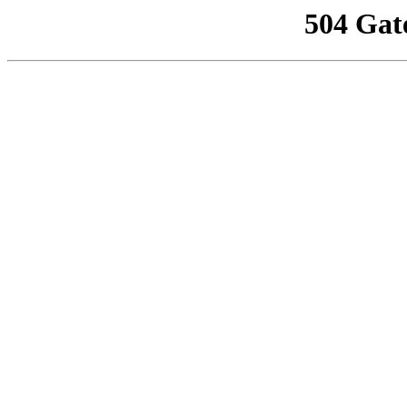
504 Gat