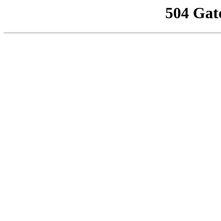
504 Gat