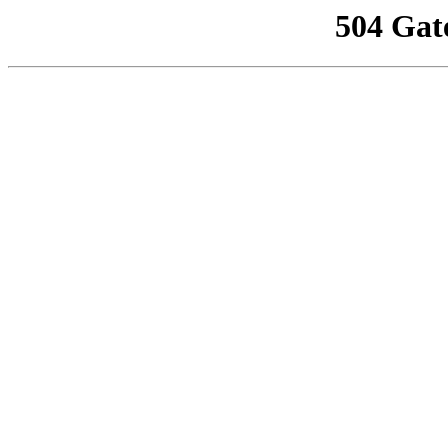
504 Gat