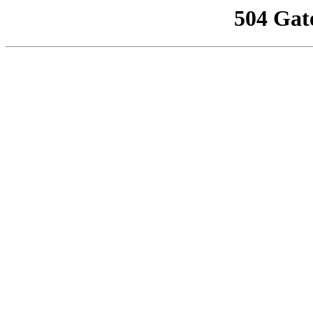
504 Gat