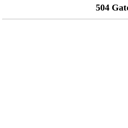
504 Gat