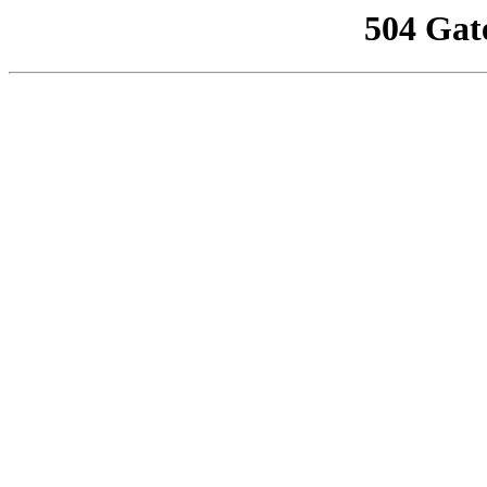
504 Gat