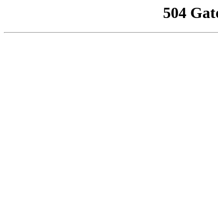
504 Gat