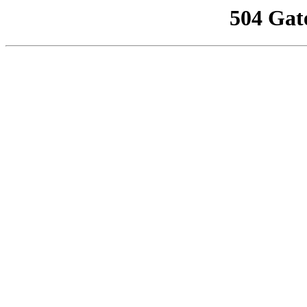
504 Gat