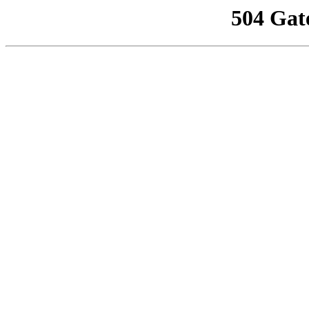
504 Gat