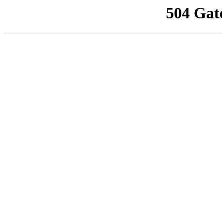
504 Gat