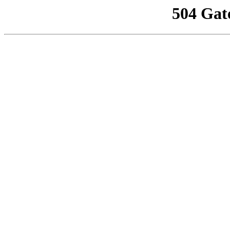
504 Gat