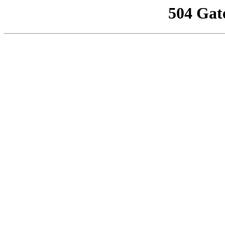
504 Gat