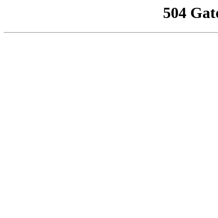
504 Gat