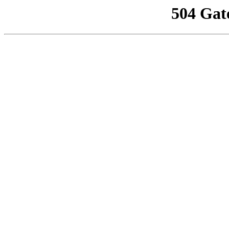
504 Gat