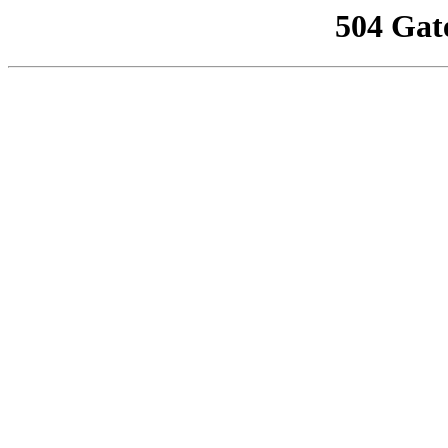
504 Gat