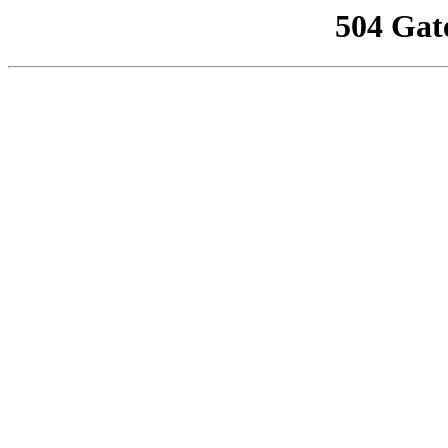
504 Gat