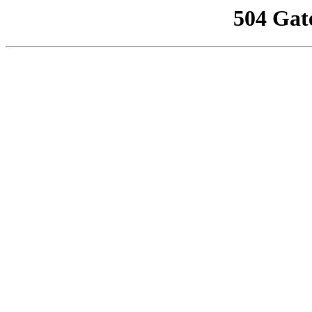
504 Gat