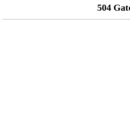
504 Gat