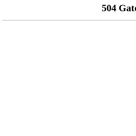
504 Gat