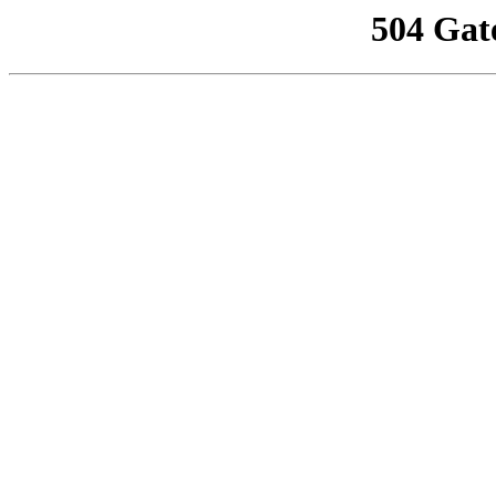
504 Gat