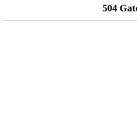
504 Gat