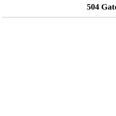
504 Gat