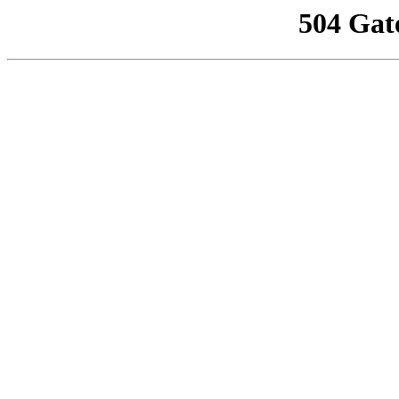
504 Gat