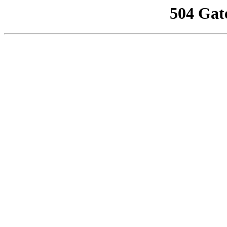
504 Gat