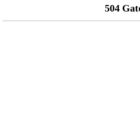
504 Gat