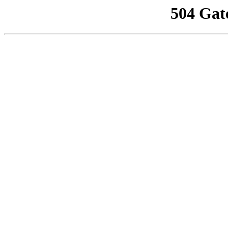
504 Gat