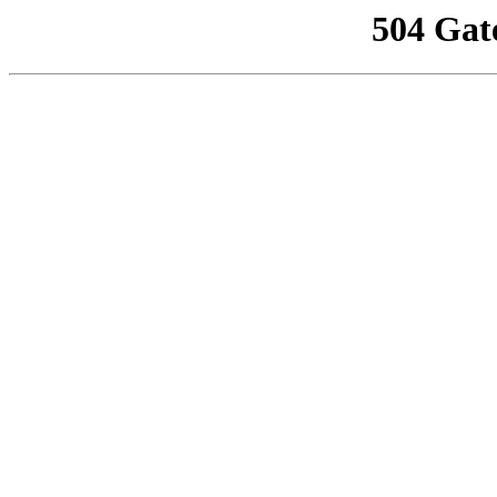
504 Gat