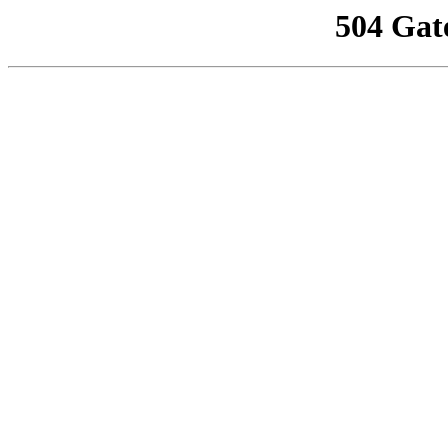
504 Gat