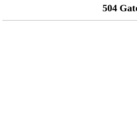
504 Gat