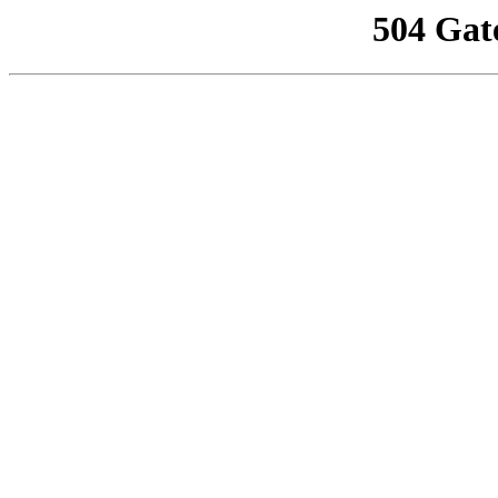
504 Gat