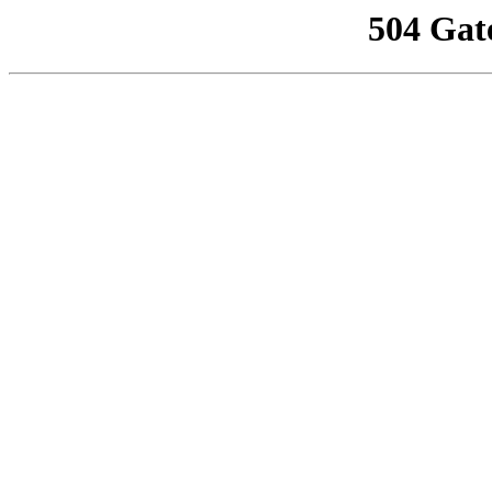
504 Gat