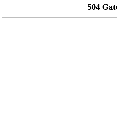
504 Gat