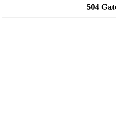
504 Gat