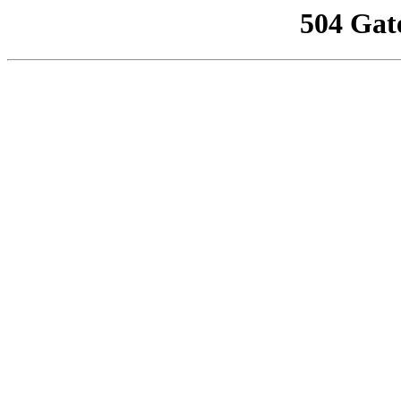
504 Gat