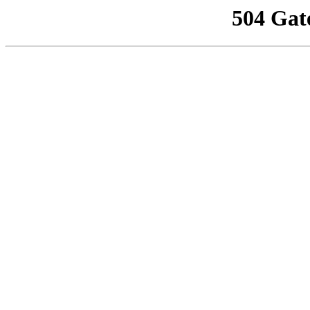
504 Gat