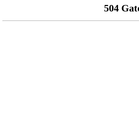
504 Gat