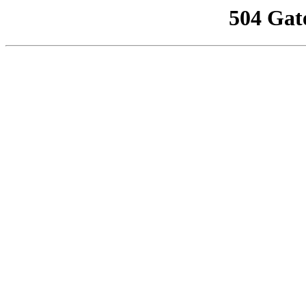
504 Gat