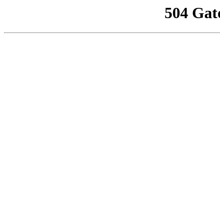
504 Gat