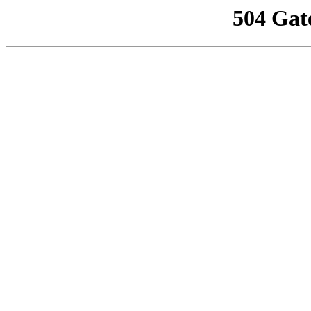
504 Gat