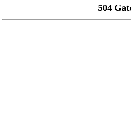
504 Gat